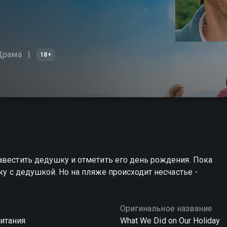
Драма
18+
авестить дедушку и отметить его день рождения. Пока
ку с дедушкой. Но на пляже происходит несчастье -
Оригинальное название
итания
What We Did on Our Holiday