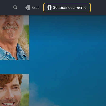
30 дней бесплатно
Вход