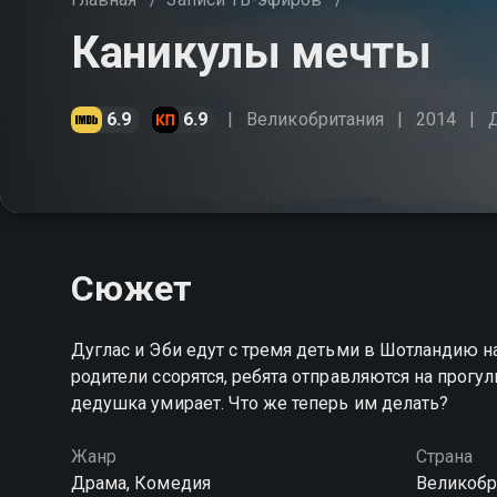
Каникулы мечты
6.9
6.9
Великобритания
2014
Сюжет
Дуглас и Эби едут с тремя детьми в Шотландию н
родители ссорятся, ребята отправляются на прогул
дедушка умирает. Что же теперь им делать?
Жанр
Страна
Драма, Комедия
Великобр