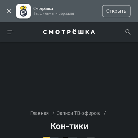
Смотрёшка
Открыть
ТВ, фильмы и сериалы
Главная
/
Записи ТВ-эфиров
/
Кон-тики