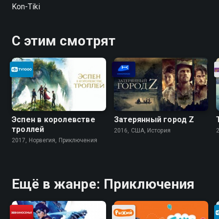
Kon-Tiki
С этим смотрят
Эспен в королевстве
Затерянный город Z
троллей
2016, США, История
2017, Норвегия, Приключения
Ещё в жанре: Приключения