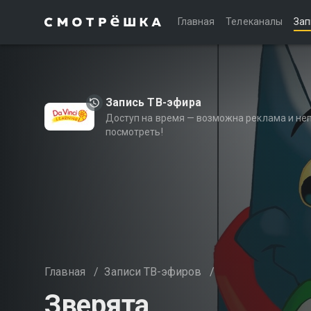
Главная
Телеканалы
Зап
Запись ТВ-эфира
Доступ на время — возможна реклама и не
посмотреть!
Главная
/
Записи ТВ-эфиров
/
Зверята