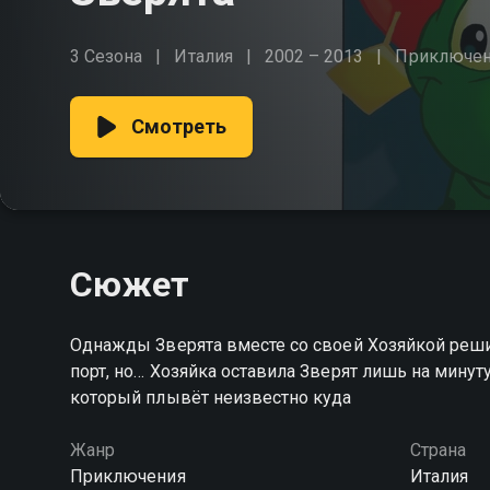
3 Сезона
Италия
2002 – 2013
Приключен
Смотреть
Сюжет
Однажды Зверята вместе со своей Хозяйкой реши
порт, но… Хозяйка оставила Зверят лишь на минуту
который плывёт неизвестно куда
Жанр
Страна
Приключения
Италия