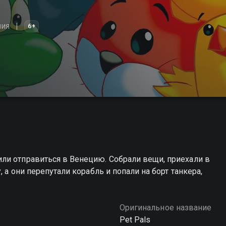
ия
6+
ли отправиться в Венецию. Собрали вещи, приехали в
, а они перепутали корабль и попали на борт танкера,
Оригинальное название
Pet Pals