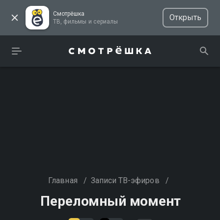
Смотрёшка
Открыть
ТВ, фильмы и сериалы
Главная
/
Записи ТВ-эфиров
/
Переломный момент