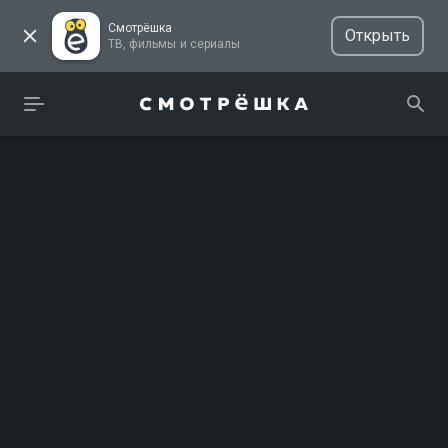
Смотрёшка
Открыть
ТВ, фильмы и сериалы