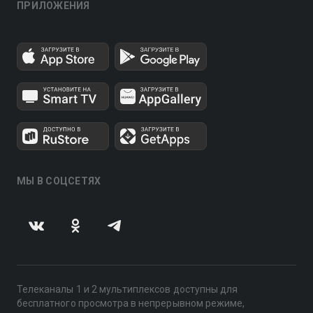
ПРИЛОЖЕНИЯ
МЫ В СОЦСЕТЯХ
Телеканалы 1 и 2 мультиплексов доступны для
бесплатного просмотра в непрерывном режиме,