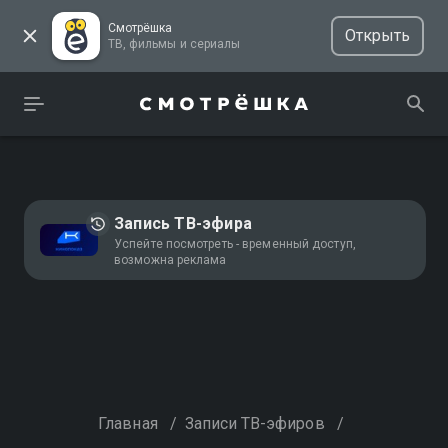
Смотрёшка
Открыть
ТВ, фильмы и сериалы
Запись ТВ-эфира
Успейте посмотреть - временный доступ,
возможна реклама
Главная
/
Записи ТВ-эфиров
/