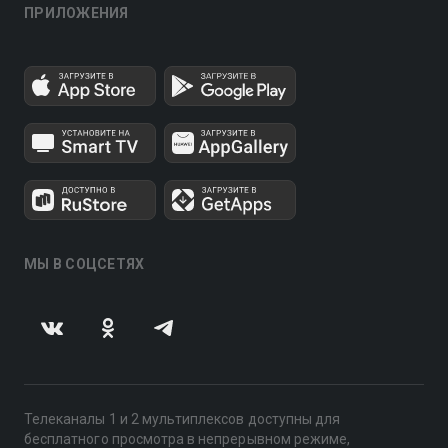
ПРИЛОЖЕНИЯ
МЫ В СОЦСЕТЯХ
Телеканалы 1 и 2 мультиплексов доступны для
бесплатного просмотра в непрерывном режиме,