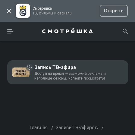
Смотрёшка
Открыть
ТВ, фильмы и сериалы
Запись ТВ-эфира
Доступ на время — возможна реклама и
неполные сезоны. Успейте посмотреть!
Главная
/
Записи ТВ-эфиров
/