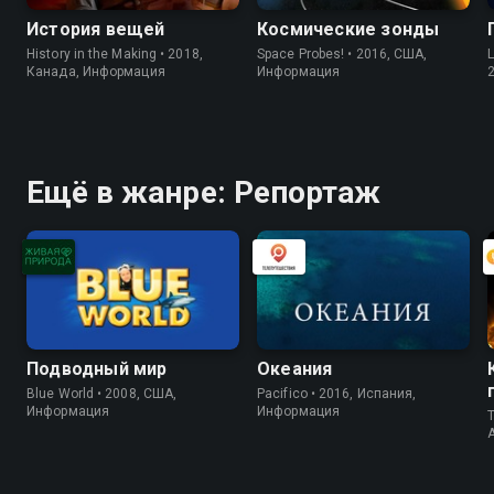
История вещей
Космические зонды
History in the Making • 2018,
Space Probes! • 2016, США,
L
Канада, Информация
Информация
Ещё в жанре: Репортаж
Подводный мир
Океания
Blue World • 2008, США,
Pacifico • 2016, Испания,
Информация
Информация
T