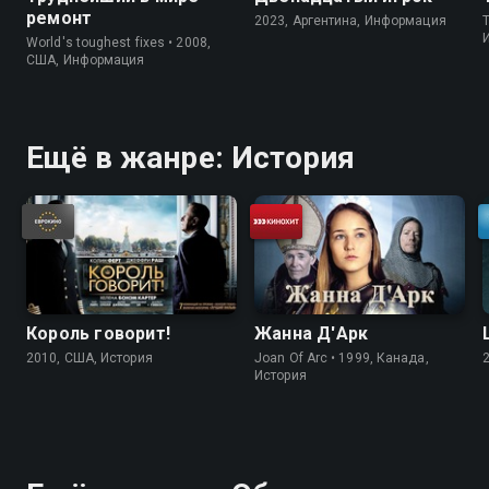
ремонт
2023, Аргентина, Информация
World's toughest fixes • 2008,
США, Информация
Ещё в жанре: История
Король говорит!
Жанна Д'Арк
2010, США, История
Joan Of Arc • 1999, Канада,
История