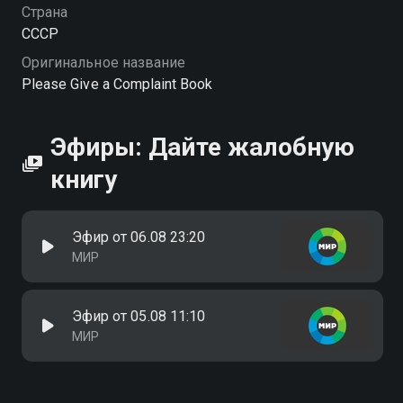
Страна
СССР
Оригинальное название
Please Give a Complaint Book
Эфиры: Дайте жалобную
книгу
Эфир от 06.08 23:20
МИР
Эфир от 05.08 11:10
МИР