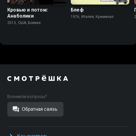
Кровью и потом:
Блеф
Анаболики
1976, Италия, Криминал
2013, США, Боевик
Возникли вопросы?
Обратная связь