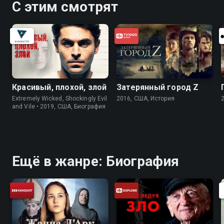
С этим смотрят
Красивый, плохой, злой
Затерянный город Z
Extremely Wicked, Shockingly Evil
2016, США, История
and Vile • 2019, США, Биография
Ещё в жанре: Биография