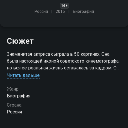
16+
Россия
2015
Биография
Сюжет
Знаменитая актриса сыграла в 50 картинах. Она
была настоящей иконой советского кинематографа,
но вся её реальная жизнь оставалась за кадром. Она
превратилась в мифы, домыслы, слухи
Читать дальше
Жанр
Биография
Страна
Россия