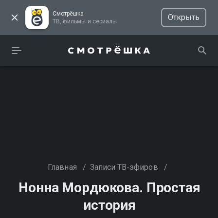
Смотрёшка
Открыть
ТВ, фильмы и сериалы
Главная
/
Записи ТВ-эфиров
/
Нонна Мордюкова. Простая
история