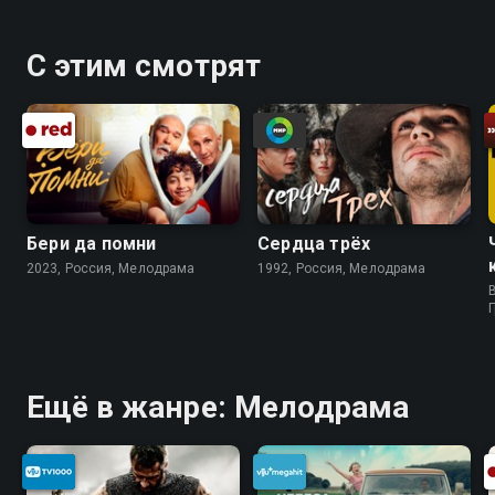
С этим смотрят
Бери да помни
Сердца трёх
2023, Россия, Мелодрама
1992, Россия, Мелодрама
B
Ещё в жанре: Мелодрама