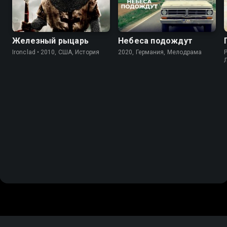
Железный рыцарь
Небеса подождут
Ironclad • 2010, США, История
2020, Германия, Мелодрама
P