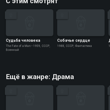
С этим смотрят
Судьба человека
Собачье сердце
The Fate of a Man • 1959, СССР,
1988, СССР, Фантастика
Военный
Ещё в жанре: Драма