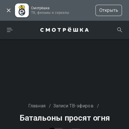
Смотрёшка
Открыть
ТВ, фильмы и сериалы
Главная
/
Записи ТВ-эфиров
/
Батальоны просят огня