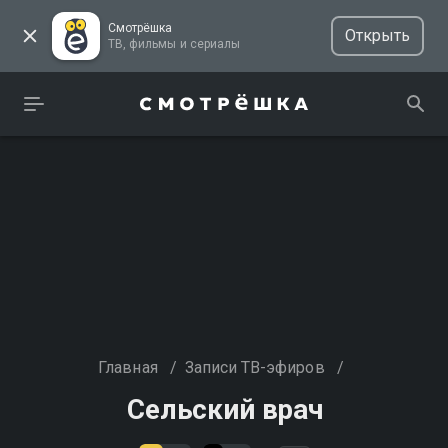
Смотрёшка
Открыть
ТВ, фильмы и сериалы
Главная
/
Записи ТВ-эфиров
/
Сельский врач