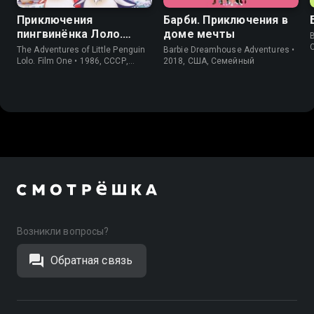
Приключения
Барби. Приключения в
пингвинёнка Лоло.
доме мечты
Фильм первый
The Adventures of Little Penguin
Barbie Dreamhouse Adventures •
Lolo. Film One • 1986, СССР,
2018, США, Cемейный
Короткометражка
Возникли вопросы?
Обратная связь