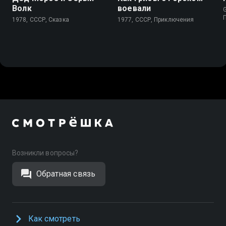
Волк
воевали
G
1978, СССР, Сказка
1977, СССР, Приключения
Возникли вопросы?
Обратная связь
Как смотреть