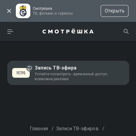
Смотрёшка
Открыть
ТВ, фильмы и сериалы
Запись ТВ-эфира
Успейте посмотреть - временный доступ,
возможна реклама
Главная
/
Записи ТВ-эфиров
/