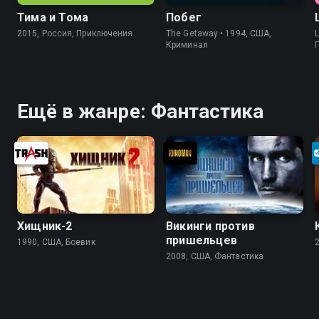
Тима и Тома
Побег
2015, Россия, Приключения
The Getaway • 1994, США,
L
Криминал
Ещё в жанре: Фантастика
Хищник-2
Викинги против
пришельцев
1990, США, Боевик
2008, США, Фантастика