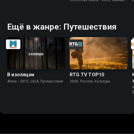
Корея, Природа
Ещё в жанре: Путешествия
В изоляции
RTG TV TOP10
Alone • 2015, США, Путешествия
2008, Россия, Культура
R