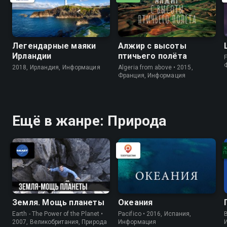
Легендарные маяки
Алжир с высоты
Ирландии
птичьего полёта
F
2018, Ирландия, Информация
Algeria from above • 2015,
Франция, Информация
Ещё в жанре: Природа
Земля. Мощь планеты
Океания
Earth - The Power of the Planet •
Pacifico • 2016, Испания,
B
2007, Великобритания, Природа
Информация