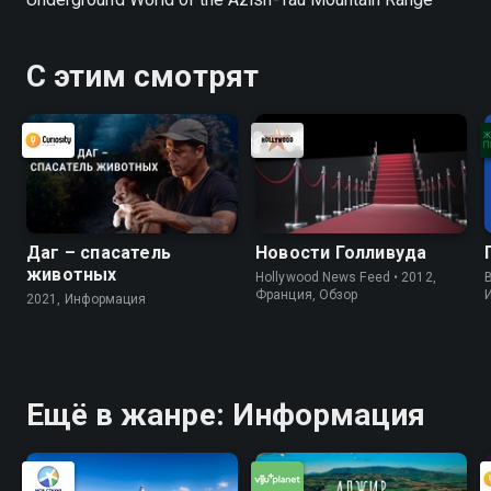
С этим смотрят
Даг – спасатель
Новости Голливуда
животных
Hollywood News Feed • 2012,
B
Франция, Обзор
2021, Информация
Ещё в жанре: Информация