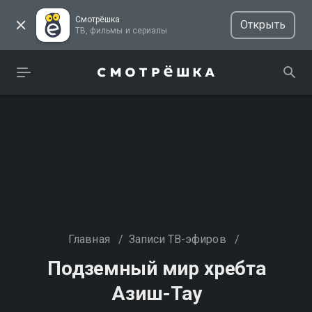
Смотрёшка
Открыть
ТВ, фильмы и сериалы
Главная
/
Записи ТВ-эфиров
/
Подземный мир хребта
Азиш-Тау