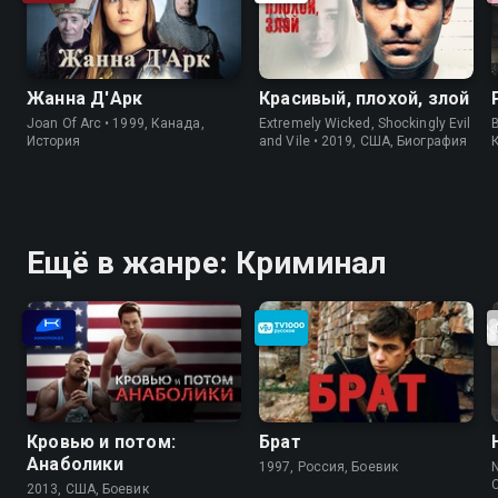
Жанна Д'Арк
Красивый, плохой, злой
Joan Of Arc • 1999, Канада,
Extremely Wicked, Shockingly Evil
История
and Vile • 2019, США, Биография
Ещё в жанре: Криминал
Кровью и потом:
Брат
Анаболики
1997, Россия, Боевик
N
2013, США, Боевик