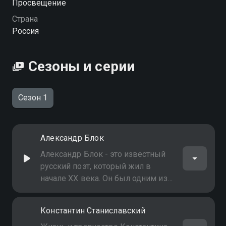
Просвещение
Страна
Россия
Сезоны и серии
Сезон 1
Александр Блок
Александр Блок - это известный
русский поэт, который жил в
начале XX века. Он был одним из
самых значительных и
влиятельных поэтов своего
Константин Станиславский
времени и сыграл важную роль в