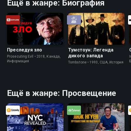
Ещё в жанре: Биография
Преследуя зло
Тумстоун: Легенда
дикого запада
Prosecuting Evil • 2018, Канада,
I
Информация
Tombstone • 1993, США, История
Ещё в жанре: Просвещение