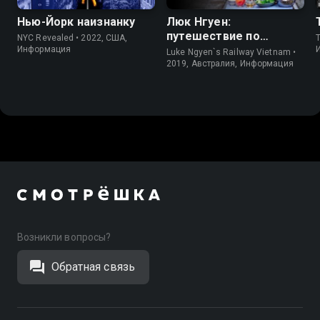
Нью-Йорк наизнанку
Люк Нгуен:
путешествие по
NYC Revealed • 2022, США,
Вьетнаму
Информация
Luke Ngyen`s Railway Vietnam •
2019, Австралия, Информация
Возникли вопросы?
Обратная связь