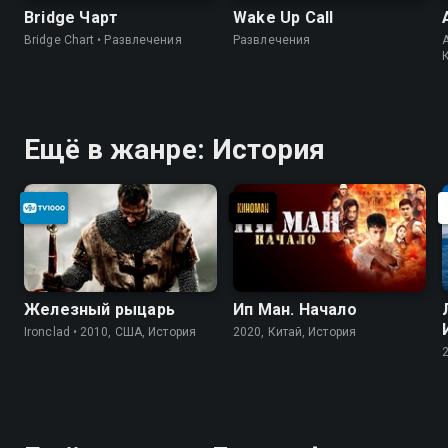
Bridge Чарт
Wake Up Call
Bridge Chart • Развлечения
Развлечения
A
Ещё в жанре: История
Железный рыцарь
Ип Ман. Начало
Ironclad • 2010, США, История
2020, Китай, История