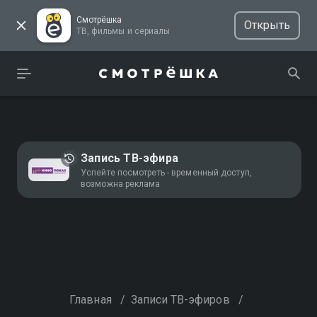
Смотрёшка
Открыть
ТВ, фильмы и сериалы
Запись ТВ-эфира
Успейте посмотреть - временный доступ,
возможна реклама
Главная
/
Записи ТВ-эфиров
/