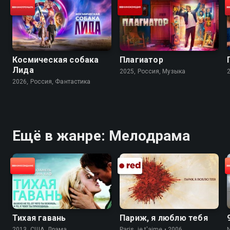
Космическая собака
Плагиатор
Лида
2025, Россия, Музыка
2026, Россия, Фантастика
Ещё в жанре: Мелодрама
Тихая гавань
Париж, я люблю тебя
2013, США, Драма
Paris, je t'aime • 2006,