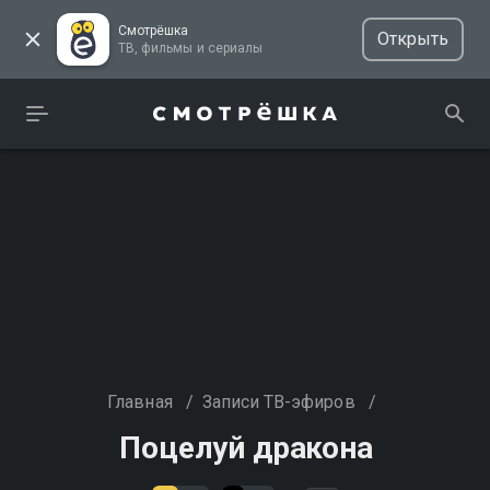
Смотрёшка
Открыть
ТВ, фильмы и сериалы
Главная
/
Записи ТВ-эфиров
/
Поцелуй дракона