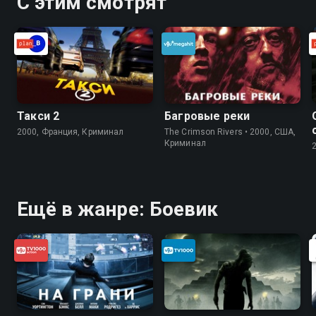
С этим смотрят
Такси 2
Багровые реки
2000, Франция, Криминал
The Crimson Rivers • 2000, США,
Криминал
Ещё в жанре: Боевик