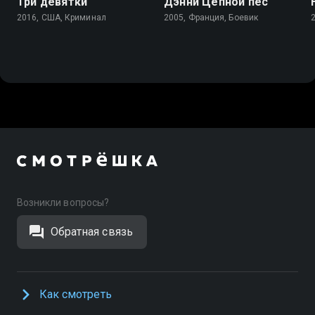
Три девятки
Дэнни Цепной пёс
2016, США, Криминал
2005, Франция, Боевик
Возникли вопросы?
Обратная связь
Как смотреть