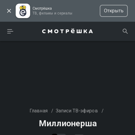
Смотрёшка
Открыть
ТВ, фильмы и сериалы
Главная
/
Записи ТВ-эфиров
/
Миллионерша