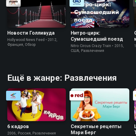
Новости Голливуда
Нитро-цирк:
Сумасшедший поезд
Hollywood News Feed • 2012,
Франция, Обзор
Nitro Circus Crazy Train • 2015,
США, Развлечения
Ещё в жанре: Развлечения
6 кадров
Секретные рецепты
Мэри Берг
2006, Россия, Развлечения