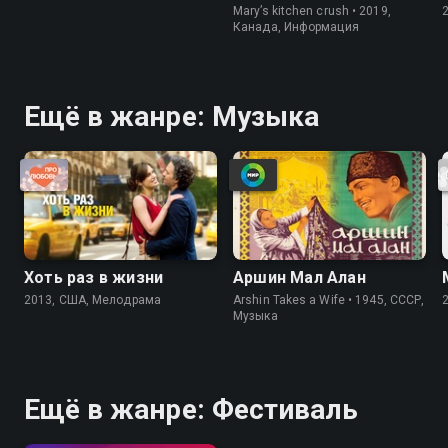
Mary’s kitchen crush • 2019,
Канада, Информация
Ещё в жанре: Музыка
Хоть раз в жизни
Аршин Мал Алан
2013, США, Мелодрама
Arshin Takes a Wife • 1945, СССР,
Музыка
Ещё в жанре: Фестиваль