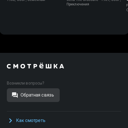
Приключения
P
Возникли вопросы?
Обратная связь
Как смотреть