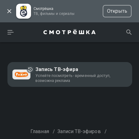
Смотрёшка
Открыть
ТВ, фильмы и сериалы
Запись ТВ-эфира
Успейте посмотреть - временный доступ,
возможна реклама
Главная
/
Записи ТВ-эфиров
/