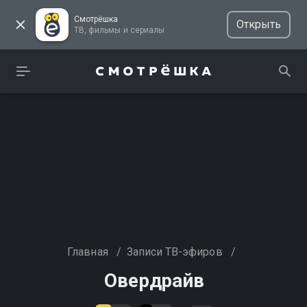
Смотрёшка
Открыть
ТВ, фильмы и сериалы
Главная
/
Записи ТВ-эфиров
/
Овердрайв