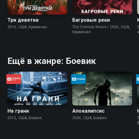
Три девятки
Багровые реки
2016, США, Криминал
The Crimson Rivers • 2000, США,
E
Криминал
Ещё в жанре: Боевик
На грани
Апокалипсис
2012, США, Боевик
2006, США, Боевик
T