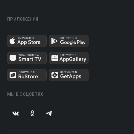
ПРИЛОЖЕНИЯ
МЫ В СОЦСЕТЯХ