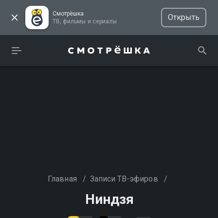
Смотрёшка
Открыть
ТВ, фильмы и сериалы
Главная
/
Записи ТВ-эфиров
/
Ниндзя