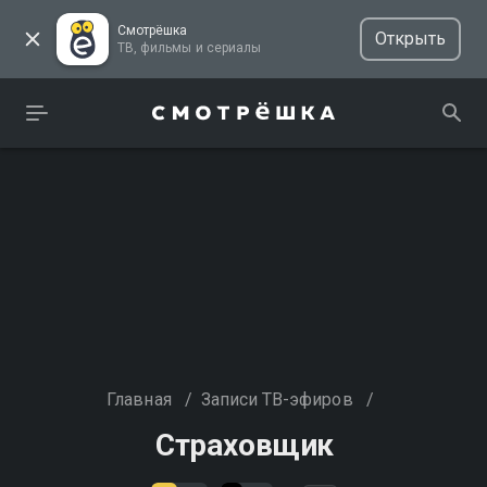
Смотрёшка
Открыть
ТВ, фильмы и сериалы
Главная
/
Записи ТВ-эфиров
/
Страховщик