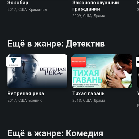
Эскобар
Законопослушный
гражданин
2017, США, Криминал
2009, США, Драма
Ещё в жанре: Детектив
Ветреная река
Тихая гавань
2017, США, Боевик
2013, США, Драма
T
Ещё в жанре: Комедия