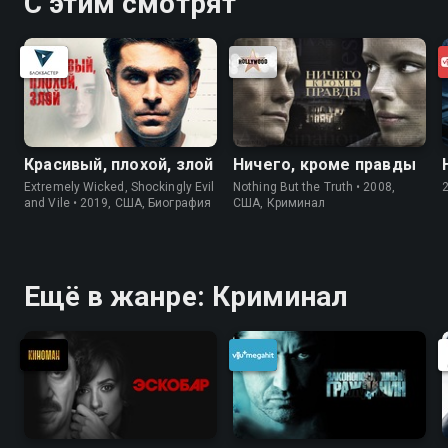
С этим смотрят
Красивый, плохой, злой
Ничего, кроме правды
Extremely Wicked, Shockingly Evil
Nothing But the Truth • 2008,
and Vile • 2019, США, Биография
США, Криминал
Ещё в жанре: Криминал