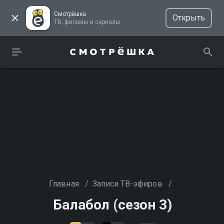
Смотрёшка
Открыть
ТВ, фильмы и сериалы
Главная
/
Записи ТВ-эфиров
/
Балабол (сезон 3)