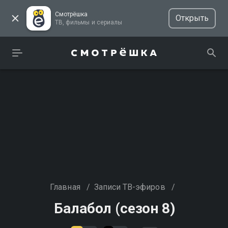
Смотрёшка
Открыть
ТВ, фильмы и сериалы
Главная
/
Записи ТВ-эфиров
/
Балабол (сезон 8)