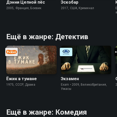
Дэнни Цепной пёс
Эскобар
2005, Франция, Боевик
2017, США, Криминал
E
Ещё в жанре: Детектив
Ёжик в тумане
Экзамен
1975, СССР, Драма
Exam • 2009, Великобритания,
Ужасы
Ещё в жанре: Комедия