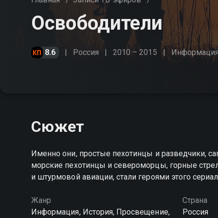
Освободители
8.6
Россия
2010 – 2015
Информаци
Сюжет
Именно они, простые пехотинцы и разведчики, са
морские пехотинцы и североморцы, горные стрел
и штурмовой авиации, стали героями этого сериа
Жанр
Страна
Информация, История, Просвещение,
Россия