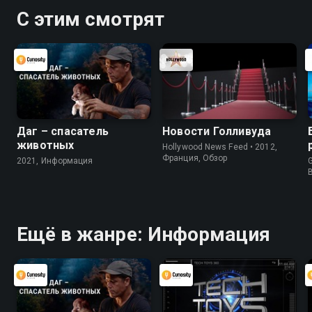
С этим смотрят
Даг – спасатель
Новости Голливуда
животных
Hollywood News Feed • 2012,
Франция, Обзор
2021, Информация
G
Ещё в жанре: Информация