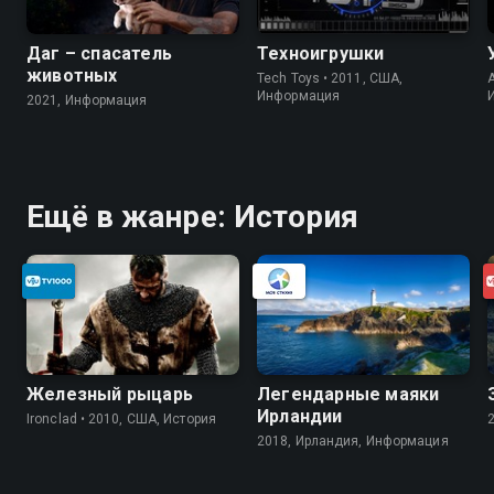
Даг – спасатель
Техноигрушки
животных
Tech Toys • 2011, США,
A
Информация
2021, Информация
Ещё в жанре: История
Железный рыцарь
Легендарные маяки
Ирландии
Ironclad • 2010, США, История
2018, Ирландия, Информация