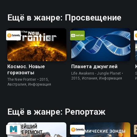
Ещё в жанре: Просвещение
Космос. Новые
Планета джунглей
горизонты
Life Awakens - Jungle Planet •
S
2015, Испания, Информация
The New Frontier • 2015,
Австралия, Информация
Ещё в жанре: Репортаж