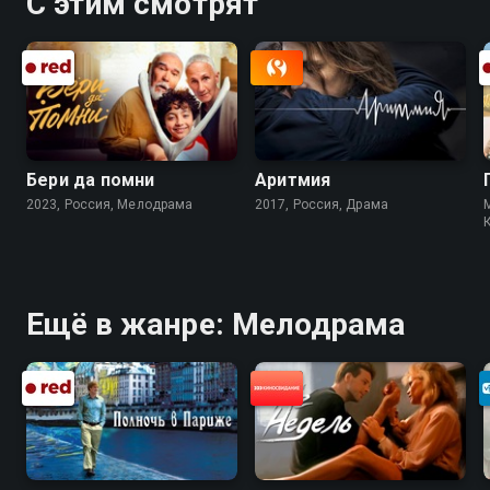
С этим смотрят
Бери да помни
Аритмия
2023, Россия, Мелодрама
2017, Россия, Драма
Ещё в жанре: Мелодрама