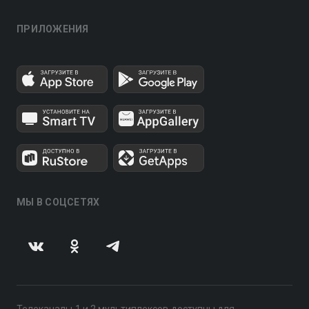
ПРИЛОЖЕНИЯ
МЫ В СОЦСЕТЯХ