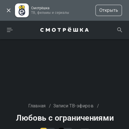
Смотрёшка
Открыть
ТВ, фильмы и сериалы
Главная
/
Записи ТВ-эфиров
/
Любовь с ограничениями