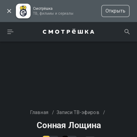
Смотрёшка
Открыть
ТВ, фильмы и сериалы
Главная
/
Записи ТВ-эфиров
/
Сонная Лощина