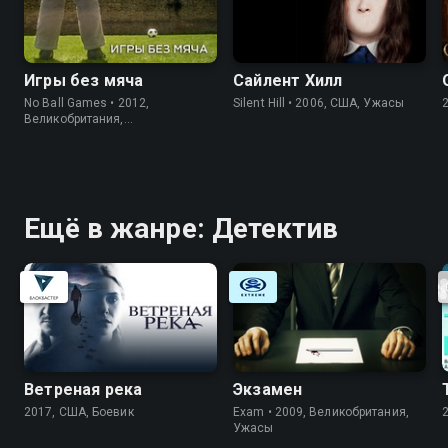
Игры без мяча
Сайлент Хилл
No Ball Games • 2012,
Silent Hill • 2006, США, Ужасы
Великобритания,
Короткометражка
Ещё в жанре: Детектив
Ветреная река
Экзамен
2017, США, Боевик
Exam • 2009, Великобритания,
Ужасы