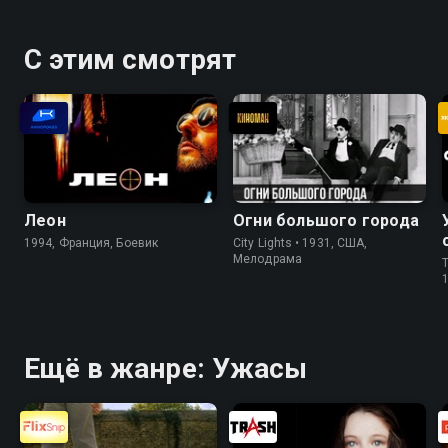
С этим смотрят
Леон
Огни большого города
1994, Франция, Боевик
City Lights • 1931, США,
Мелодрама
T
Ещё в жанре: Ужасы