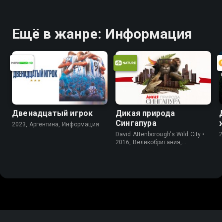
Ещё в жанре: Информация
Двенадцатый игрок
Дикая природа
Сингапура
2023, Аргентина, Информация
David Attenborough's Wild City •
2016, Великобритания,
Информация