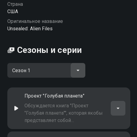
Страна
США
Оригинальное название
Unsealed: Alien Files
Сезоны и серии
Проект "Голубая планета"
Обсуждается книга "Проект
"Голубая планета"", которая якобы
представляет собой
исчерпывающий отчёт о
внеземной активности на Земле