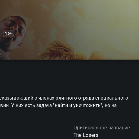
16+
сказывающий о членах элитного отряда специального
и. У них есть задача "найти и уничтожить", но на
Оригинальное название
The Losers