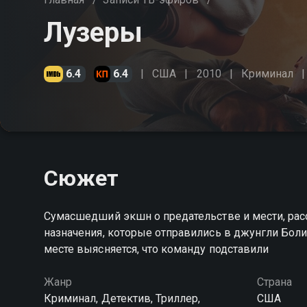
Лузеры
6.4
6.4
США
2010
Криминал
Сюжет
Сумасшедший экшн о предательстве и мести, рас
назначения, которые отправились в джунгли Боливи
месте выясняется, что команду подставили
Жанр
Страна
Криминал, Детектив, Триллер,
США