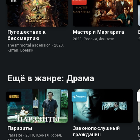
Путешествие к
Мастер и Маргарита
бессмертию
2023, Россия, Фэнтези
The immortal ascension • 2020,
Китай, Боевик
Ещё в жанре: Драма
Паразиты
Законопослушный
гражданин
Parasite • 2019, Южная Корея,
E