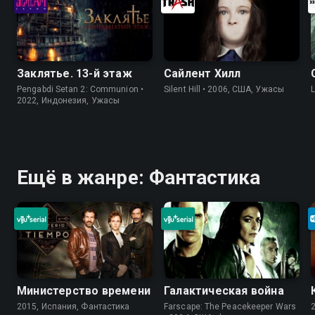
Заклятье. 13-й этаж
Сайлент Хилл
Pengabdi Setan 2: Communion •
Silent Hill • 2006, США, Ужасы
2022, Индонезия, Ужасы
Ещё в жанре: Фантастика
Министерство времени
Галактическая война
2015, Испания, Фантастика
Farscape: The Peacekeeper Wars