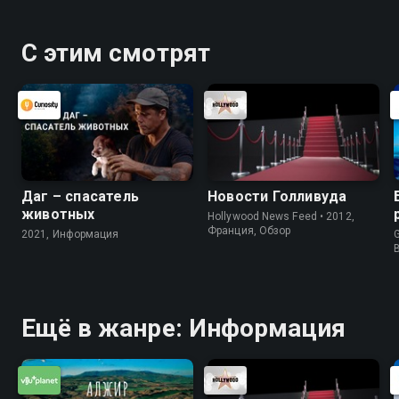
С этим смотрят
Даг – спасатель
Новости Голливуда
животных
Hollywood News Feed • 2012,
Франция, Обзор
2021, Информация
G
Ещё в жанре: Информация