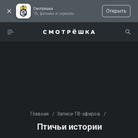
Смотрёшка
Открыть
ТВ, фильмы и сериалы
Главная
/
Записи ТВ-эфиров
/
Птичьи истории