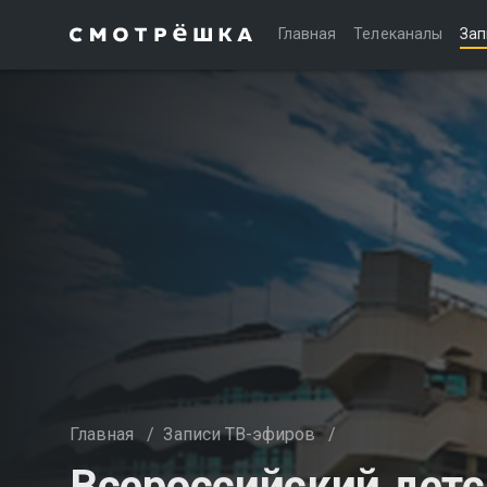
Главная
Телеканалы
Зап
Главная
/
Записи ТВ-эфиров
/
Всероссийский детс