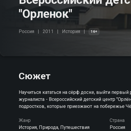
"Орленок"
Россия
2011
История
16+
Сюжет
Научиться кататься на сёрф доске, выйти первый 
журналиста - Всероссийский детский центр "Орлё
подростков, которые приезжают на побережье Ч
Жанр
Страна
История, Природа, Путешествия
Россия