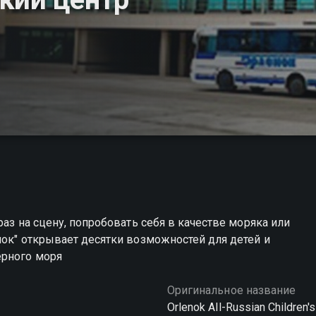
раз на сцену, попробовать себя в качестве моряка или
нок" открывает десятки возможностей для детей и
ёрного моря
Оригинальное название
Orlenok All-Russian Children'