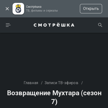
Смотрёшка
Открыть
ТВ, фильмы и сериалы
Главная
/
Записи ТВ-эфиров
/
Возвращение Мухтара (сезон
7)