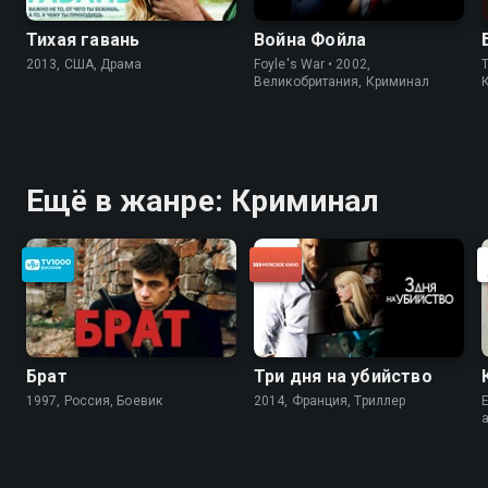
Тихая гавань
Война Фойла
2013, США, Драма
Foyle's War • 2002,
Великобритания, Криминал
Ещё в жанре: Криминал
Брат
Три дня на убийство
1997, Россия, Боевик
2014, Франция, Триллер
E