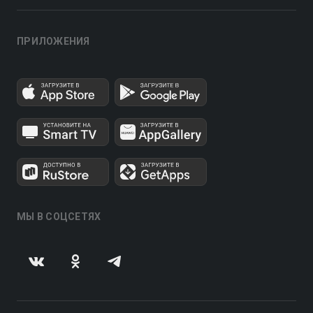
ПРИЛОЖЕНИЯ
МЫ В СОЦСЕТЯХ