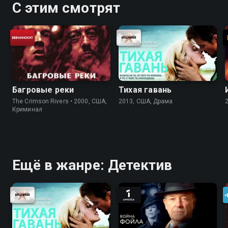
С этим смотрят
Багровые реки
Тихая гавань
The Crimson Rivers • 2000, США,
2013, США, Драма
Криминал
Ещё в жанре: Детектив