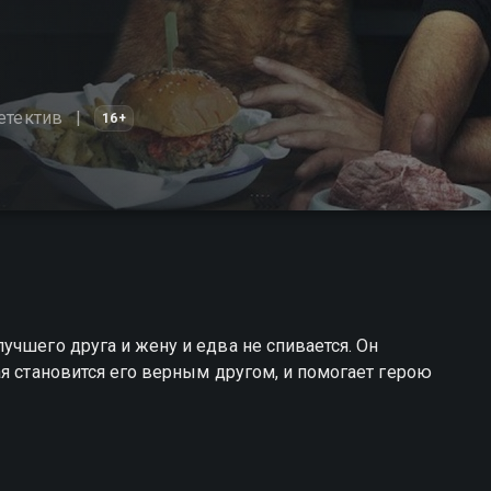
етектив
16+
учшего друга и жену и едва не спивается. Он
ая становится его верным другом, и помогает герою