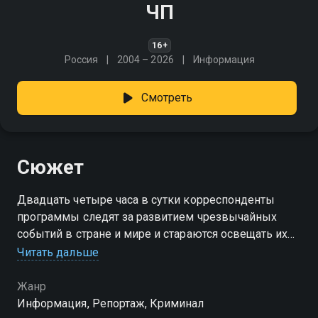
ЧП
16+
Россия
2004 – 2026
Информация
Смотреть
Сюжет
Двадцать четыре часа в сутки корреспонденты
программы следят за развитием чрезвычайных
событий в стране и мире и стараются освещать их
максимально объективно. В программе - новости
Читать дальше
без политики
Жанр
Информация, Репортаж, Криминал