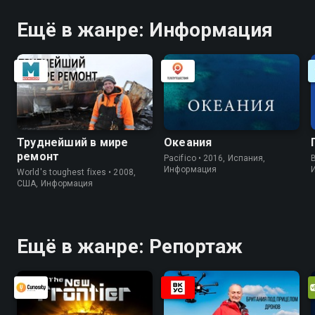
Ещё в жанре: Информация
Труднейший в мире
Океания
ремонт
Pacifico • 2016, Испания,
B
Информация
World's toughest fixes • 2008,
США, Информация
Ещё в жанре: Репортаж