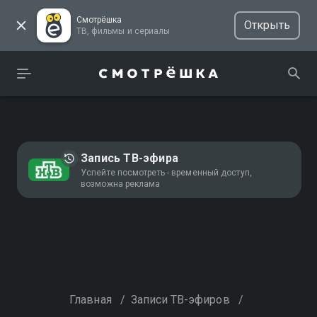
Смотрёшка
Открыть
ТВ, фильмы и сериалы
Запись ТВ-эфира
Успейте посмотреть - временный доступ,
возможна реклама
Главная
/
Записи ТВ-эфиров
/