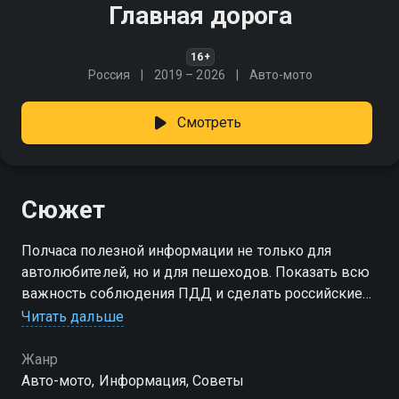
Главная дорога
16+
Россия
2019 – 2026
Авто-мото
Смотреть
Сюжет
Полчаса полезной информации не только для
автолюбителей, но и для пешеходов. Показать всю
важность соблюдения ПДД и сделать российские
дороги безопаснее - это главная цель программы и
Читать дальше
её ведущих
Жанр
Авто-мото, Информация, Советы