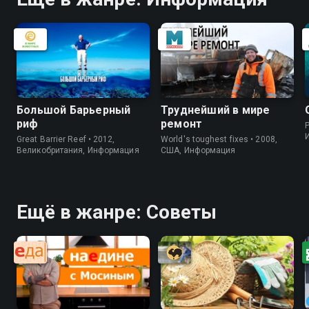
Большой Барьерный
Труднейший в мире
риф
ремонт
P
Great Barrier Reef • 2012,
World's toughest fixes • 2008,
Великобритания, Информация
США, Информация
Ещё в жанре: Советы