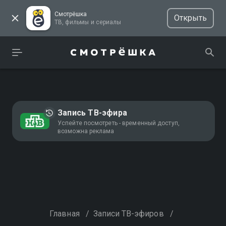
Смотрёшка
Открыть
ТВ, фильмы и сериалы
Запись ТВ-эфира
Успейте посмотреть - временный доступ,
возможна реклама
Главная
/
Записи ТВ-эфиров
/