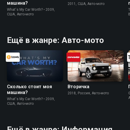
машина?
2011, США, Авто-мото
What's My Car Worth? • 2009,
T
США, Авто-мото
Ещё в жанре: Авто-мото
Сколько стоит моя
Вторичка
машина?
2018, Россия, Авто-мото
What's My Car Worth? • 2009,
США, Авто-мото
Ещё в жанре: Информация