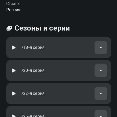
Страна
Россия
Сезоны и серии
718-я серия
720-я серия
722-я серия
725-я серия