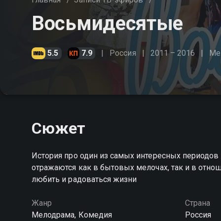
Восьмидесятые
5.5
7.9
Россия
2011 – 2016
Ме
Сюжет
История про один из самых интересных периодов
отражаются как в бытовых мелочах, так и в отнош
любить и радоваться жизни
Жанр
Страна
Мелодрама, Комедия
Россия