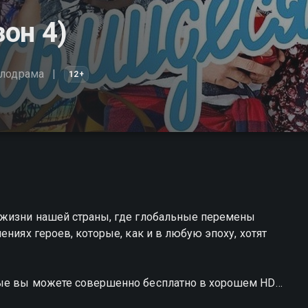
он 4)
лодрама
12+
 жизни нашей страны, где глобальные перемены
ениях героев, которые, как и в любую эпоху, хотят
тые вы можете совершенно бесплатно в хорошем HD