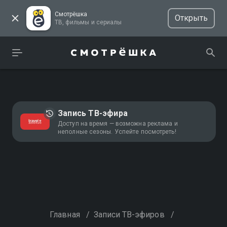
Смотрёшка
Открыть
ТВ, фильмы и сериалы
Запись ТВ-эфира
Доступ на время — возможна реклама и
неполные сезоны. Успейте посмотреть!
Главная
/
Записи ТВ-эфиров
/