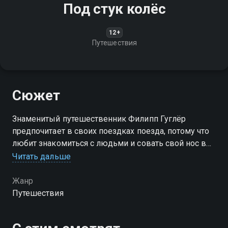
Под стук колёс
12+
Путешествия
Сюжет
Знаменитый путешественник Филипп Гуглёр
предпочитает в своих поездках поезда, потому что
любит знакомиться с людьми и совать свой нос в
чужие дела
Читать дальше
Жанр
Путешествия