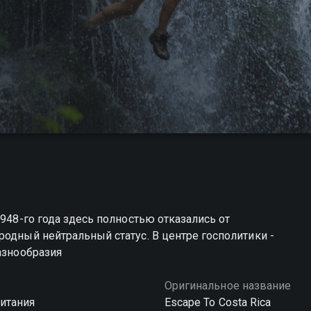
1948-го года здесь полностью отказались от
родный нейтральный статус. В центре госполитики -
азнообразия
Оригинальное название
итания
Escape To Costa Rica