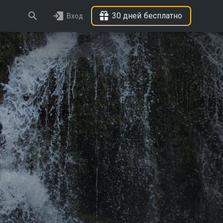
30 дней бесплатно
Вход