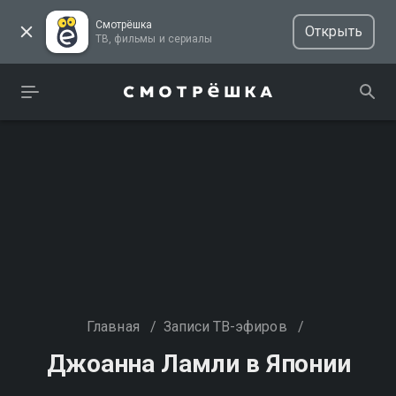
Смотрёшка
Открыть
ТВ, фильмы и сериалы
Главная
/
Записи ТВ-эфиров
/
Джоанна Ламли в Японии