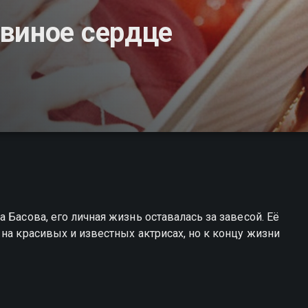
виное сердце
 Басова, его личная жизнь оставалась за завесой. Её
на красивых и известных актрисах, но к концу жизни