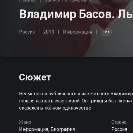
Владимир Басов. Ль
Россия
2013
Информация
16+
Сюжет
Несмотря на публичность и известность Владимира
нельзя назвать счастливой. Он трижды был женат 
оказался в полном одиночестве
Жанр
Страна
Информация, Биография
Россия