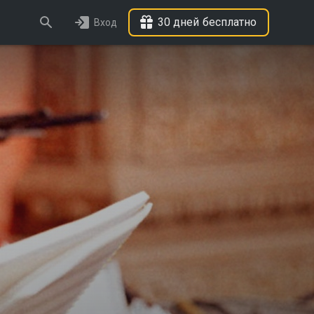
30 дней бесплатно
Вход