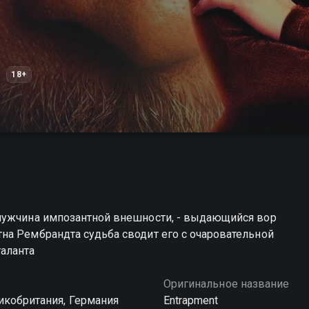
18+
мужчина импозантной внешности, - выдающийся вор
на Рембрандта судьба сводит его с очаровательной
аланта
Оригинальное название
икобритания, Германия
Entrapment