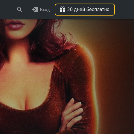
30 дней бесплатно
Вход